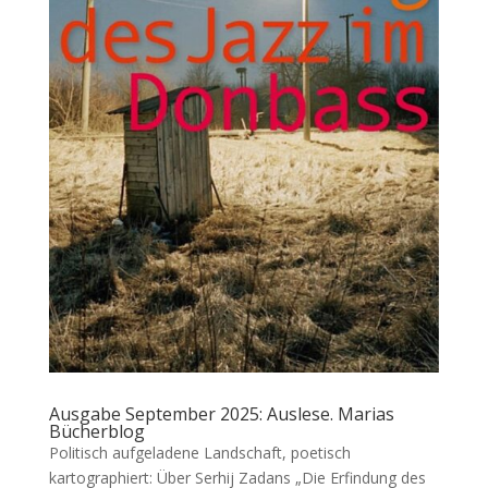
Ausgabe September 2025: Auslese. Marias
Bücherblog
Politisch aufgeladene Landschaft, poetisch
kartographiert: Über Serhij Zadans „Die Erfindung des