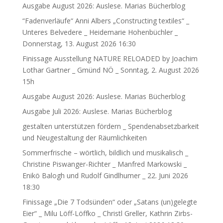
Ausgabe August 2026: Auslese. Marias Bücherblog
“Fadenverläufe“ Anni Albers „Constructing textiles“ _
Unteres Belvedere _ Heidemarie Hohenbüchler _
Donnerstag, 13. August 2026 16:30
Finissage Ausstellung NATURE RELOADED by Joachim
Lothar Gartner _ Gmünd NÖ _ Sonntag, 2. August 2026
15h
Ausgabe August 2026: Auslese. Marias Bücherblog
Ausgabe Juli 2026: Auslese. Marias Bücherblog
gestalten unterstützen fördern _ Spendenabsetzbarkeit
und Neugestaltung der Räumlichkeiten
Sommerfrische – wörtlich, bildlich und musikalisch _
Christine Piswanger-Richter _ Manfred Markowski _
Enikö Balogh und Rudolf Gindlhumer _ 22. Juni 2026
18:30
Finissage „Die 7 Todsünden“ oder „Satans (un)gelegte
Eier“ _ Milu Löff-Löffko _ Christl Greller, Kathrin Zirbs-