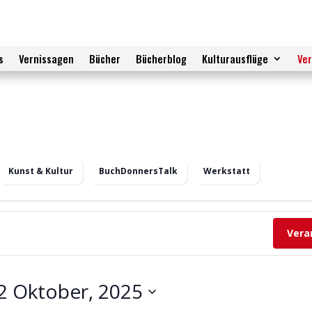
s
Vernissagen
Bücher
Bücherblog
Kulturausflüge
Ve
Kunst & Kultur
BuchDonnersTalk
Werkstatt
Vera
2 Oktober, 2025