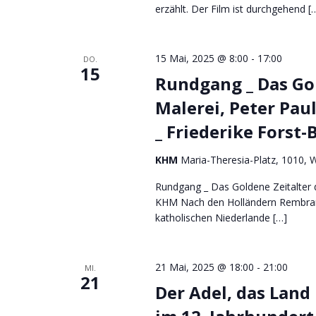
erzählt. Der Film ist durchgehend [
15 Mai, 2025 @ 8:00
-
17:00
DO.
15
Rundgang _ Das Gol
Malerei, Peter Pa
_ Friederike Forst-
KHM
Maria-Theresia-Platz, 1010, W
Rundgang _ Das Goldene Zeitalter 
KHM Nach den Holländern Rembrand
katholischen Niederlande […]
21 Mai, 2025 @ 18:00
-
21:00
MI.
21
Der Adel, das Land