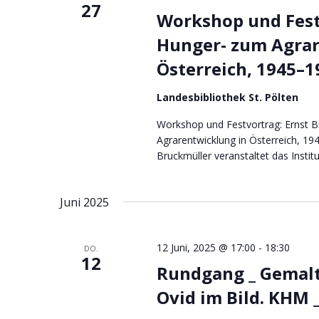
27
Workshop und Fest
Hunger- zum Agrar
Österreich, 1945–
Landesbibliothek St. Pölten
Workshop und Festvortrag: Ernst 
Agrarentwicklung in Österreich, 1
Bruckmüller veranstaltet das Instit
Juni 2025
12 Juni, 2025 @ 17:00
-
18:30
DO.
12
Rundgang _ Gemalt
Ovid im Bild. KHM _