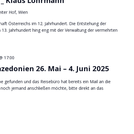
 _ Klaus Lohrmann
iter Hof, Wien
aft Österreichs im 12. Jahrhundert. Die Entstehung der
 13. Jahrhundert hing eng mit der Verwaltung der vermehrten
 @ 17:00
edonien 26. Mai – 4. Juni 2025
pe gefunden und das Reisebüro hat bereits ein Mail an die
 noch jemand anschließen möchte, bitte direkt an das