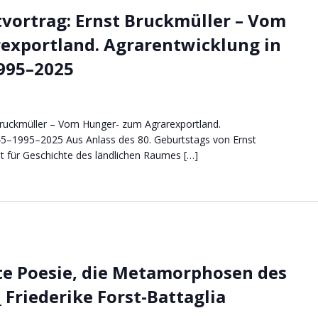
vortrag: Ernst Bruckmüller – Vom
exportland. Agrarentwicklung in
1995–2025
Bruckmüller – Vom Hunger- zum Agrarexportland.
945–1995–2025 Aus Anlass des 80. Geburtstags von Ernst
ut für Geschichte des ländlichen Raumes […]
e Poesie, die Metamorphosen des
 Friederike Forst-Battaglia