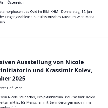
ien, Österreich
etamorphosen des Ovid im Bild. KHM Donnerstag, 12. Juni
 der Eingangsschleuse Kunsthistorisches Museum Wien Maria-
uen […]
usiven Ausstellung von Nicole
initiatorin und Krassimir Kolev,
mber 2025
iter Hof, Wien
 von Nicole Steinacher, Projektinitiatorin und Krassimir Kolev,
rbeitsmarkt ist für Menschen mit Behinderungen noch immer
onders […]