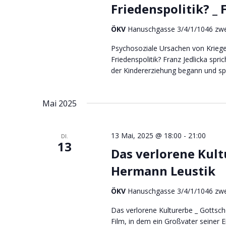
Friedenspolitik? _ 
ÖKV
Hanuschgasse 3/4/1/1046 zwe
Psychosoziale Ursachen von Kriege
Friedenspolitik? Franz Jedlicka spr
der Kindererziehung begann und spä
Mai 2025
13 Mai, 2025 @ 18:00
-
21:00
DI.
13
Das verlorene Kult
Hermann Leustik
ÖKV
Hanuschgasse 3/4/1/1046 zwe
Das verlorene Kulturerbe _ Gottsch
Film, in dem ein Großvater seiner 