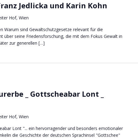
Franz Jedlicka und Karin Kohn
iter Hof, Wien
n Warum sind Gewaltschutzgesetze relevant für die
icht über seine Friedensforschung, die mit dem Fokus Gewalt in
ter zur generellen […]
urerbe _ Gottscheabar Lont _
iter Hof, Wien
eabar Lont "... ein hervorragender und besonders emotionaler
Enkelin die Geschichte der deutschen Sprachinsel "Gottschee"