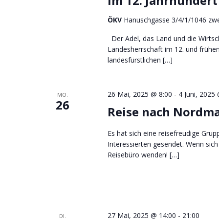
im 12. Jahrhundert
ÖKV
Hanuschgasse 3/4/1/1046 zwe
Der Adel, das Land und die Wirtsch
Landesherrschaft im 12. und frühen
landesfürstlichen […]
26 Mai, 2025 @ 8:00
-
4 Juni, 2025
MO.
26
Reise nach Nordmaz
Es hat sich eine reisefreudige Grup
Interessierten gesendet. Wenn sich
Reisebüro wenden! […]
27 Mai, 2025 @ 14:00
-
21:00
DI.