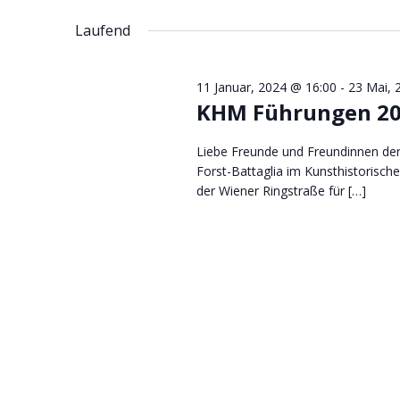
Datum
Schlüsselwort.
wählen.
Laufend
11 Januar, 2024 @ 16:00
-
23 Mai, 
KHM Führungen 2
Liebe Freunde und Freundinnen der 
Forst-Battaglia im Kunsthistorisc
der Wiener Ringstraße für […]