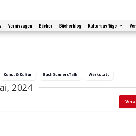
s
Vernissagen
Bücher
Bücherblog
Kulturausflüge
Ve
Kunst & Kultur
BuchDonnersTalk
Werkstatt
ai, 2024
Vera