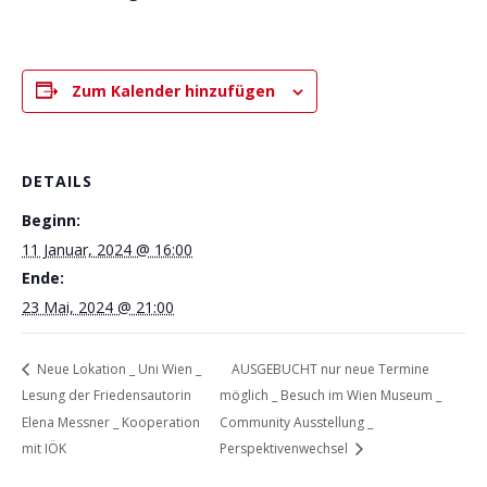
Zum Kalender hinzufügen
DETAILS
Beginn:
11 Januar, 2024 @ 16:00
Ende:
23 Mai, 2024 @ 21:00
Neue Lokation _ Uni Wien _
AUSGEBUCHT nur neue Termine
Lesung der Friedensautorin
möglich _ Besuch im Wien Museum _
Elena Messner _ Kooperation
Community Ausstellung _
mit IÖK
Perspektivenwechsel