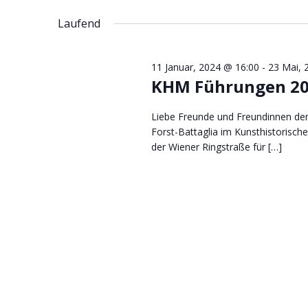
Datum
Schlüsselwort.
wählen.
Laufend
11 Januar, 2024 @ 16:00
-
23 Mai, 
KHM Führungen 2
Liebe Freunde und Freundinnen der 
Forst-Battaglia im Kunsthistorisc
der Wiener Ringstraße für […]