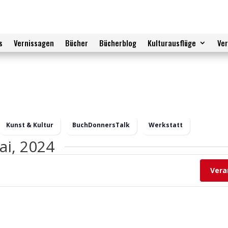
s
Vernissagen
Bücher
Bücherblog
Kulturausflüge
Ve
Kunst & Kultur
BuchDonnersTalk
Werkstatt
ai, 2024
Vera