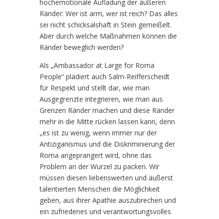
hochemotionale Aufladung der äußeren
Ränder: Wer ist arm, wer ist reich? Das alles
sei nicht schicksalshaft in Stein gemeißelt.
Aber durch welche Maßnahmen können die
Ränder beweglich werden?
Als „Ambassador at Large for Roma
People“ plädiert auch Salm-Reifferscheidt
für Respekt und stellt dar, wie man
Ausgegrenzte integrieren, wie man aus
Grenzen Ränder machen und diese Ränder
mehr in die Mitte rücken lassen kann, denn
„es ist zu wenig, wenn immer nur der
Antiziganismus und die Diskriminierung der
Roma angeprangert wird, ohne das
Problem an der Wurzel zu packen. Wir
müssen diesen liebenswerten und äußerst
talentierten Menschen die Möglichkeit
geben, aus ihrer Apathie auszubrechen und
ein zufriedenes und verantwortungsvolles