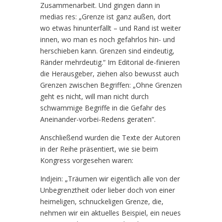
Zusammenarbeit. Und gingen dann in
medias res: „Grenze ist ganz außen, dort
wo etwas hinunterfällt – und Rand ist weiter
innen, wo man es noch gefahrlos hin- und
herschieben kann. Grenzen sind eindeutig,
Ränder mehrdeutig.“ Im Editorial de-finieren
die Herausgeber, ziehen also bewusst auch
Grenzen zwischen Begriffen: „Ohne Grenzen
geht es nicht, will man nicht durch
schwammige Begriffe in die Gefahr des
Aneinander-vorbei-Redens geraten“.
Anschließend wurden die Texte der Autoren
in der Reihe präsentiert, wie sie beim
Kongress vorgesehen waren:
Indjein: „Träumen wir eigentlich alle von der
Unbegrenztheit oder lieber doch von einer
heimeligen, schnuckeligen Grenze, die,
nehmen wir ein aktuelles Beispiel, ein neues