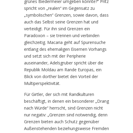
grünes Biedermeier umgeben könnte?“ Pritz
spricht von „realen“ im Gegensatz zu
„symbolischen“ Grenzen, sowie davon, dass
auch das Selbst seine Grenzen hat und
verteidigt. Für ihn sind Grenzen ein
Paradoxon – sie trennen und verbinden
gleichzeitig. Macaria geht auf Spurensuche
entlang des ehemaligen Eisernen Vorhangs
und setzt sich mit der Peripherie
auseinander, Adelsgruber spricht über die
Republik Moldau am Rande Europas, ein
Blick von dorther bietet den Vorteil der
Multiperspektivität.
Für Girtler, der sich mit Randkulturen
beschäftigt, in denen ein besonderer „Drang
nach Würde“ herrscht, sind Grenzen nicht
nur negativ: „Grenzen sind notwendig, denn
Grenzen bieten auch Schutz gegenüber
Außenstehenden beziehungsweise Fremden