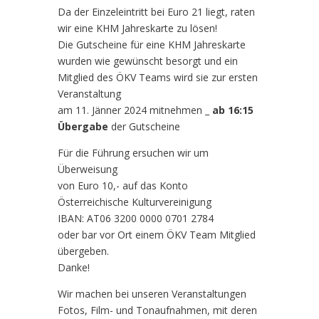
Da der Einzeleintritt bei Euro 21 liegt, raten
wir eine KHM Jahreskarte zu lösen!
Die Gutscheine für eine KHM Jahreskarte
wurden wie gewünscht besorgt und ein
Mitglied des ÖKV Teams wird sie zur ersten
Veranstaltung
am 11. Jänner 2024 mitnehmen _
ab 16:15
Übergabe
der Gutscheine
Für die Führung ersuchen wir um
Überweisung
von Euro 10,- auf das Konto
Österreichische Kulturvereinigung
IBAN: AT06 3200 0000 0701 2784
oder bar vor Ort einem ÖKV Team Mitglied
übergeben.
Danke!
Wir machen bei unseren Veranstaltungen
Fotos, Film- und Tonaufnahmen, mit deren