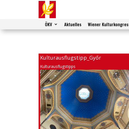
ÖKV
Aktuelles
Wiener Kulturkongres
Kulturausflugstipp_Győr
Kulturausflugstipps