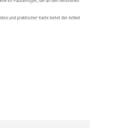
ene im Pausenfoyer, die an den verlorenen
ideo und praktischer Karte bietet der Artikel