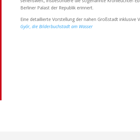
sehenswert, insbesondere die sogenannte Kronleuchter-Eb
Berliner Palast der Republik erinnert.
Eine detaillierte Vorstellung der nahen Großstadt inklusive V
Győr, die Bilderbuchstadt am Wasser