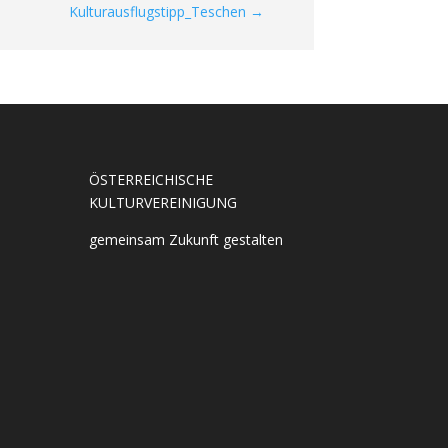
Kulturausflugstipp_Teschen
→
ÖSTERREICHISCHE
KULTURVEREINIGUNG
gemeinsam Zukunft gestalten