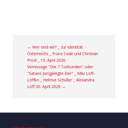
←
Wer sind wir? _ zur Identität
Österreichs _ Franz Cede und Christian
Prosl _ 13. April 2026
Vernissage "Die 7 Todsünden" oder
"Satans (un)gelegte Eier" _ Milu Löff-
Löffko _ Helmut Schüller _ Alexandra
Löff 30. April 2026
→