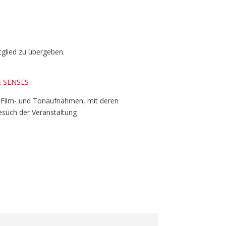
glied zu übergeben.
& SENSES
 Film- und Tonaufnahmen, mit deren
esuch der Veranstaltung