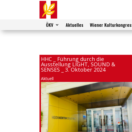
ÖKV
Aktuelles
Wiener Kulturkongres
HHC _ Führung durch die
Ausstellung LIGHT, SOUND &
SENSES _ 3. Oktober 2024
Aktuell