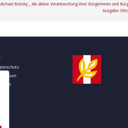
Michael Breisky _ die aktive Verantwortung ihrer Bürgerinnen und Bü
Ausgabe Okto
o
tenschutz
mpressum
atuten