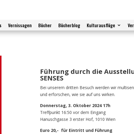
s
Vernissagen
Bücher
Bücherblog
Kulturausflüge
Ve
Führung durch die Ausstel
SENSES
Bei unserem dritten Besuch werden wir multis
und erforschen, wie sie auf uns wirken.
Donnerstag, 3. Oktober 2024 17h
Treffpunkt 16:50 vor dem Eingang
Hanuschgasse 3 erster Hof, 1010 Wien
Euro 20,- für Eintritt und Führung