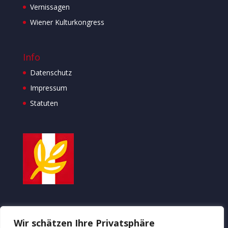
Vernissagen
Wiener Kulturkongress
Info
Datenschutz
Impressum
Statuten
ÖSTERREICHISCHE
Wir schätzen Ihre Privatsphäre
KULTURVEREINIGUNG