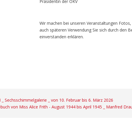
Präsidentin der ÖKV
Wir machen bei unseren Veranstaltungen Fotos,
auch späteren Verwendung Sie sich durch den B
einverstanden erklären.
 _ Sechsschimmelgalerie _ von 10. Februar bis 6. März 2026
buch von Miss Alice Frith - August 1944 bis April 1945 _ Manfred Dra