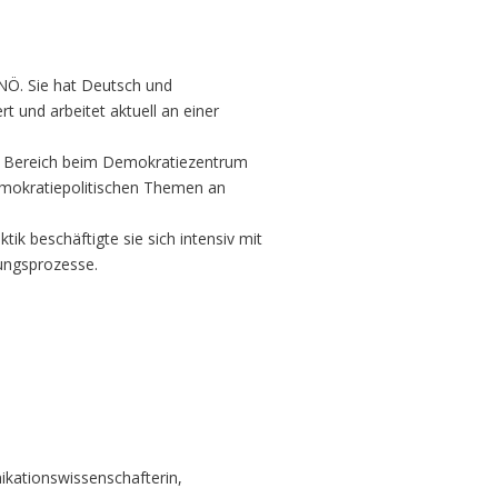
NÖ. Sie hat Deutsch und
t und arbeitet aktuell an einer
en Bereich beim Demokratiezentrum
mokratiepolitischen Themen an
tik beschäftigte sie sich intensiv mit
dungsprozesse.
ikationswissenschafterin,