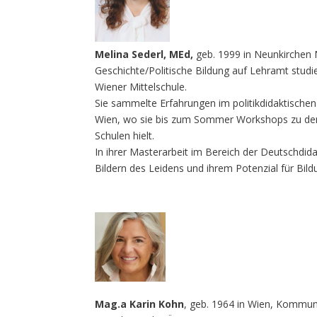
Melina Sederl, MEd,
geb. 1999 in Neunkirchen 
Geschichte/Politische Bildung auf Lehramt studier
Wiener Mittelschule.
Sie sammelte Erfahrungen im politikdidaktisch
Wien, wo sie bis zum Sommer Workshops zu de
Schulen hielt.
In ihrer Masterarbeit im Bereich der Deutschdidak
Bildern des Leidens und ihrem Potenzial für Bil
Mag.a Karin Kohn
, geb. 1964 in Wien, Kommun