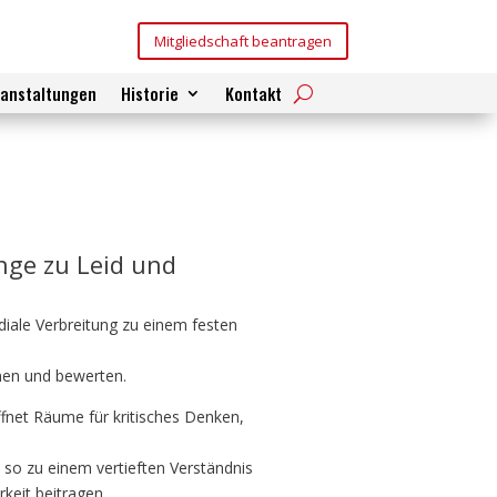
Mitgliedschaft beantragen
ranstaltungen
Historie
Kontakt
änge zu Leid und
ediale Verbreitung zu einem festen
nen und bewerten.
fnet Räume für kritisches Denken,
 so zu einem vertieften Verständnis
keit beitragen.