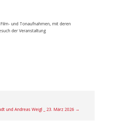
 Film- und Tonaufnahmen, mit deren
esuch der Veranstaltung
udt und Andreas Weigl _ 23. März 2026
→