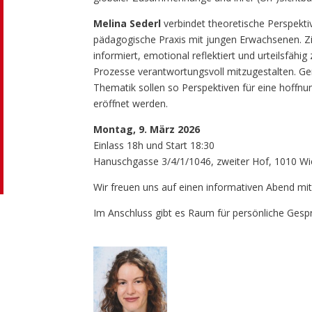
Melina Sederl
verbindet theoretische Perspektiv
pädagogische Praxis mit jungen Erwachsenen. Zie
informiert, emotional reflektiert und urteilsfäh
Prozesse verantwortungsvoll mitzugestalten. G
Thematik sollen so Perspektiven für eine hoffnun
eröffnet werden.
Montag, 9. März 2026
Einlass 18h und Start 18:30
Hanuschgasse 3/4/1/1046, zweiter Hof, 1010 W
Wir freuen uns auf einen informativen Abend mi
Im Anschluss gibt es Raum für persönliche Gesp