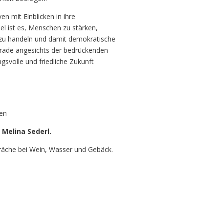
en mit Einblicken in ihre
l ist es, Menschen zu stärken,
ig zu handeln und damit demokratische
erade angesichts der bedrückenden
gsvolle und friedliche Zukunft
ien
t
Melina Sederl.
räche bei Wein, Wasser und Gebäck.