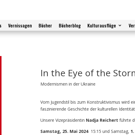
s
Vernissagen
Bücher
Bücherblog
Kulturausflüge
Ve
In the Eye of the Stor
Modernismen in der Ukraine
Vom Jugendstil bis zum Konstruktivismus wird e
faszinierende Geschichte der kulturellen Identitä
Unsere Vizepräsidentin
Nadja Reichert
führte d
Samstag, 25. Mai 2024
15:15 und Samstag,
1.