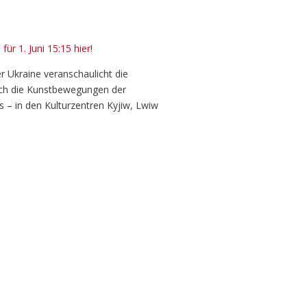
 für 1. Juni 15:15 hier!
r Ukraine veranschaulicht die
isch die Kunstbewegungen der
s – in den Kulturzentren Kyjiw, Lwiw