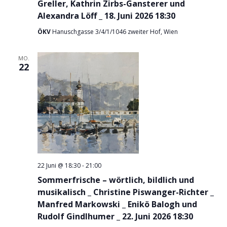
Greller, Kathrin Zirbs-Gansterer und
Alexandra Löff _ 18. Juni 2026 18:30
ÖKV
Hanuschgasse 3/4/1/1046 zweiter Hof, Wien
MO.
22
22 Juni @ 18:30
-
21:00
Sommerfrische – wörtlich, bildlich und
musikalisch _ Christine Piswanger-Richter _
Manfred Markowski _ Enikö Balogh und
Rudolf Gindlhumer _ 22. Juni 2026 18:30