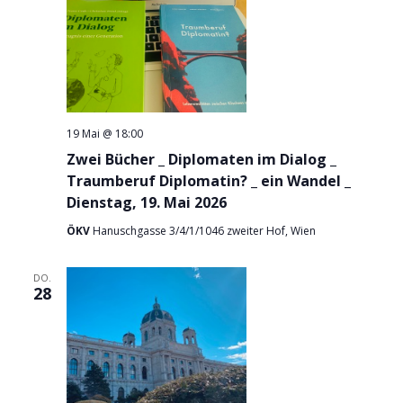
19 Mai @ 18:00
Zwei Bücher _ Diplomaten im Dialog _
Traumberuf Diplomatin? _ ein Wandel _
Dienstag, 19. Mai 2026
ÖKV
Hanuschgasse 3/4/1/1046 zweiter Hof, Wien
DO.
28