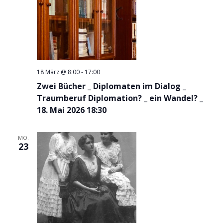
18 März @ 8:00
-
17:00
Zwei Bücher _ Diplomaten im Dialog _
Traumberuf Diplomation? _ ein Wandel? _
18. Mai 2026 18:30
MO.
23