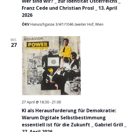
Wer sind wir? _ zur Identität Österreichs _
Franz Cede und Christian Prosl _ 13. April
2026
ÖKV
Hanuschgasse 3/4/1/1046 zweiter Hof, Wien
MO.
27
27 April @ 18:30
-
21:00
KI als Herausforderung für Demokratie:
Warum Digitale Selbstbestimmung
essentiell ist für die Zukunft _ Gabriel Grill _
27. April 2026