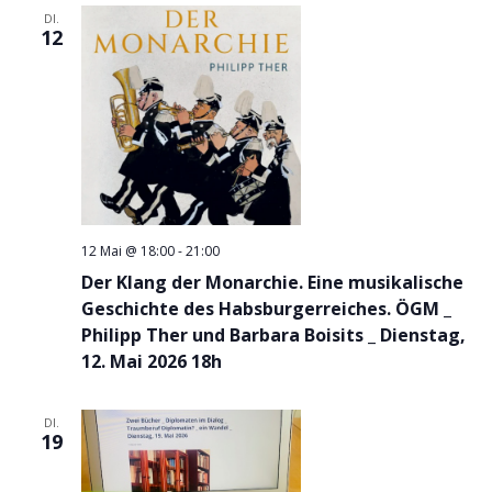
DI.
12
12 Mai @ 18:00
-
21:00
Der Klang der Monarchie. Eine musikalische
Geschichte des Habsburgerreiches. ÖGM _
Philipp Ther und Barbara Boisits _ Dienstag,
12. Mai 2026 18h
DI.
19