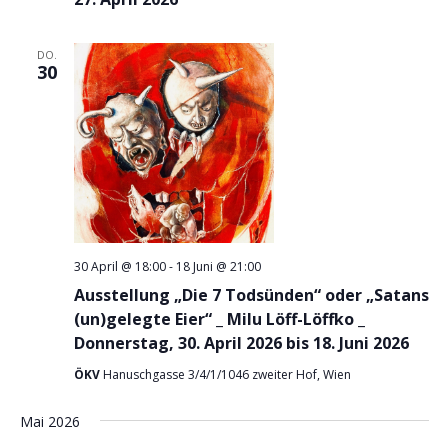
DO.
30
30 April @ 18:00
-
18 Juni @ 21:00
Ausstellung „Die 7 Todsünden“ oder „Satans
(un)gelegte Eier“ _ Milu Löff-Löffko _
Donnerstag, 30. April 2026 bis 18. Juni 2026
ÖKV
Hanuschgasse 3/4/1/1046 zweiter Hof, Wien
Mai 2026