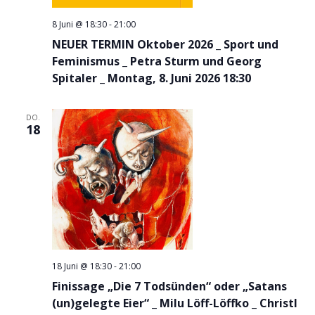
8 Juni @ 18:30
-
21:00
NEUER TERMIN Oktober 2026 _ Sport und
Feminismus _ Petra Sturm und Georg
Spitaler _ Montag, 8. Juni 2026 18:30
DO.
18
18 Juni @ 18:30
-
21:00
Finissage „Die 7 Todsünden“ oder „Satans
(un)gelegte Eier“ _ Milu Löff-Löffko _ Christl