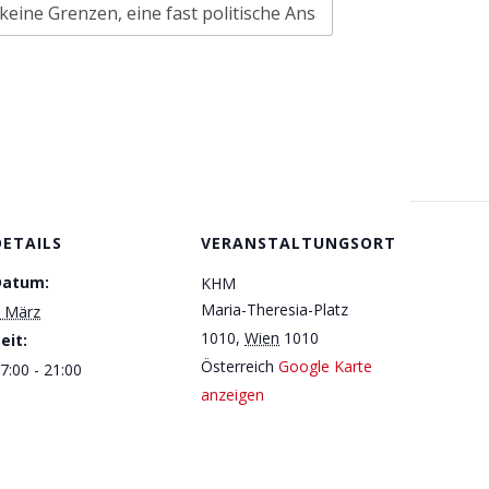
DETAILS
VERANSTALTUNGSORT
Datum:
KHM
Maria-Theresia-Platz
 März
1010
,
Wien
1010
eit:
Österreich
Google Karte
7:00 - 21:00
anzeigen