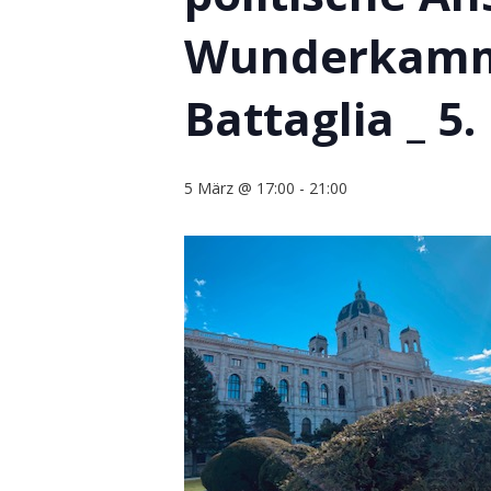
Wunderkammer
Battaglia _ 5
5 März @ 17:00
-
21:00