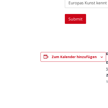
Submit
Zum Kalender hinzufügen
5
Z
1