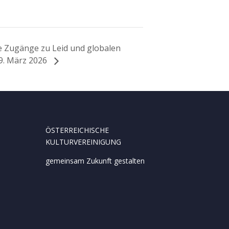
lle Zugänge zu Leid und globalen
 9. März 2026
ÖSTERREICHISCHE
KULTURVEREINIGUNG
gemeinsam Zukunft gestalten