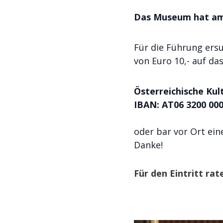
Das Museum hat am 
Für die Führung er
von Euro 10,- auf da
Österreichische Kul
IBAN: AT06 3200 000
oder bar vor Ort ei
Danke!
Für den Eintritt ra