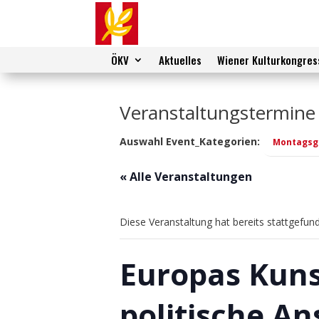
ÖKV
Aktuelles
Wiener Kulturkongres
Veranstaltungstermine
Auswahl Event_Kategorien:
Montagsg
« Alle Veranstaltungen
Diese Veranstaltung hat bereits stattgefun
Europas Kuns
politische An