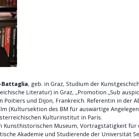
t-Battaglia
, geb. in Graz, Studium der Kunstgeschic
ichische Literatur) in Graz, „Promotion „Sub auspici
 Poitiers und Dijon, Frankreich. Referentin in der A
ilm (Kultursektion des BM für auswärtige Angelegen
terreichischen Kulturinstitut in Paris.
m Kunsthistorischen Museum, Vortragstätigkeit für 
tische Akademie und Studierende der Universität Se