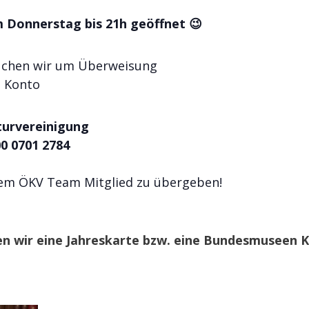
Donnerstag bis 21h geöffnet 😉
suchen wir um Überweisung
s Konto
turvereinigung
0 0701 2784
nem ÖKV Team Mitglied zu übergeben!
ten wir eine Jahreskarte bzw. eine Bundesmuseen K