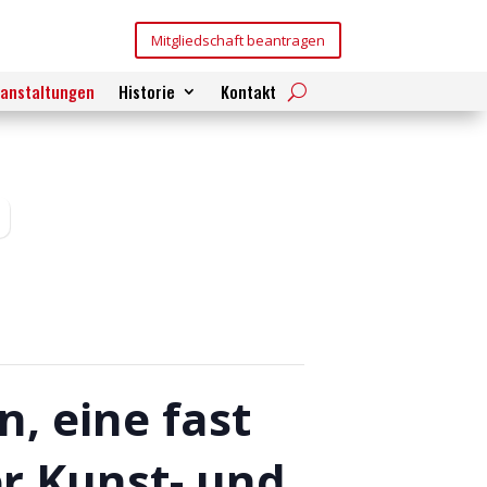
Mitgliedschaft beantragen
ranstaltungen
Historie
Kontakt
, eine fast
er Kunst- und