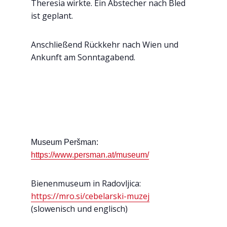
Theresia wirkte. Ein Abstecher nach Bled
ist geplant.
Anschließend Rückkehr nach Wien und
Ankunft am Sonntagabend.
Museum Peršman:
https://www.persman.at/museum/
Bienenmuseum in Radovljica:
https://mro.si/cebelarski-muzej
(slowenisch und englisch)