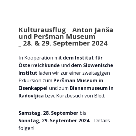
Kulturausflug _ Anton Janša
und Peršman Museum
_ 28. & 29. September 2024
In Kooperation mit
dem Institut für
Österreichkunde
und
dem Slowenische
Institut
laden wir zur einer zweitägigen
Exkursion zum
Peršman Museum in
Eisenkappel
und zum
Bienenmuseum in
Radovljica
bzw. Kurzbesuch von Bled.
Samstag, 28. September
bis
Sonntag, 29. September 2024
Details
folgen!