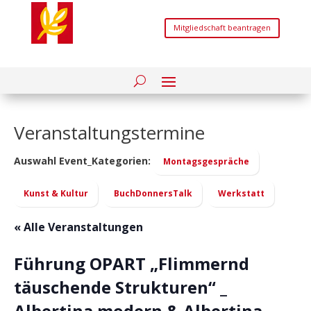
Mitgliedschaft beantragen
Veranstaltungstermine
Auswahl Event_Kategorien:
Montagsgespräche
Kunst & Kultur
BuchDonnersTalk
Werkstatt
« Alle Veranstaltungen
Führung OPART „Flimmernd
täuschende Strukturen“ _
Albertina modern & Albertina _