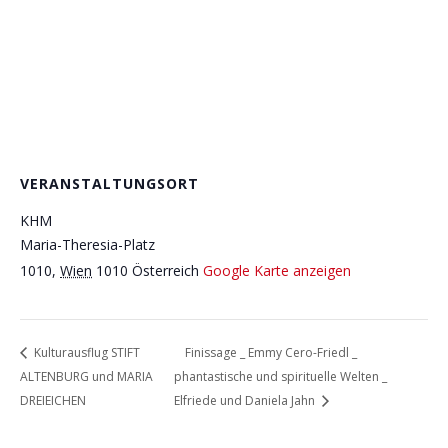
VERANSTALTUNGSORT
KHM
Maria-Theresia-Platz
1010
,
Wien
1010
Österreich
Google Karte anzeigen
Kulturausflug STIFT
Finissage _ Emmy Cero-Friedl _
ALTENBURG und MARIA
phantastische und spirituelle Welten _
DREIEICHEN
Elfriede und Daniela Jahn