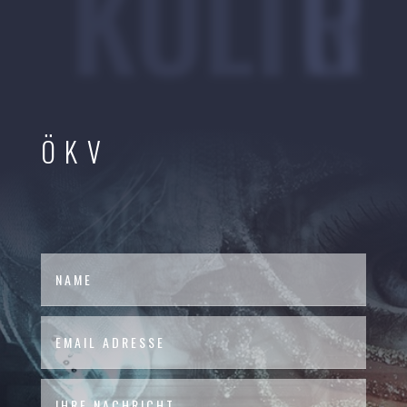
KULTUR
ÖKV