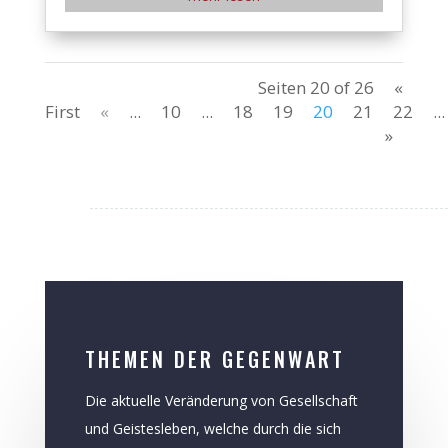
Seiten 20 of 26
«
First
«
...
10
...
18
19
20
21
22
...
»
THEMEN DER GEGENWART
Die aktuelle Veränderung von Gesellschaft
und Geistesleben, welche durch die sich