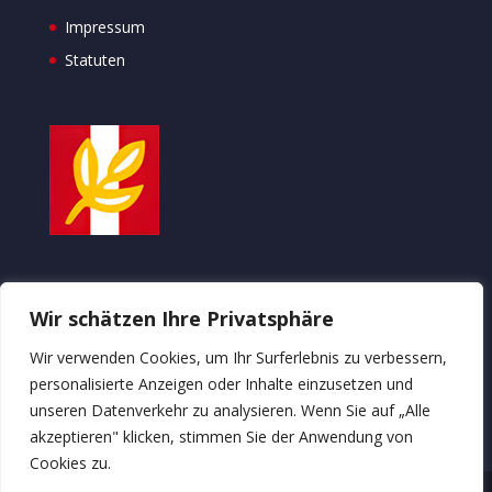
Impressum
Statuten
ÖSTERREICHISCHE
Wir schätzen Ihre Privatsphäre
KULTURVEREINIGUNG
Wir verwenden Cookies, um Ihr Surferlebnis zu verbessern,
gemeinsam Zukunft gestalten
personalisierte Anzeigen oder Inhalte einzusetzen und
unseren Datenverkehr zu analysieren. Wenn Sie auf „Alle
akzeptieren" klicken, stimmen Sie der Anwendung von
Cookies zu.