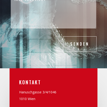
SENDEN
KONTAKT
Hanuschgasse 3/4/1046
1010 Wien