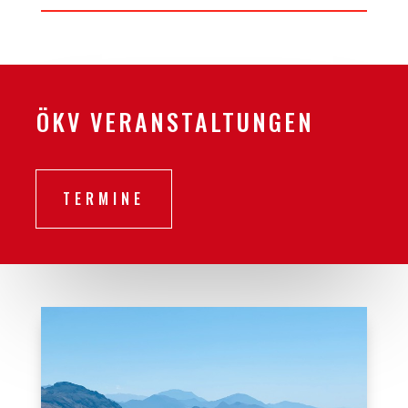
ÖKV VERANSTALTUNGEN
TERMINE